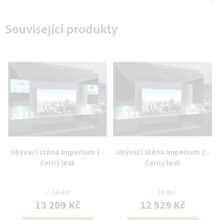
Související produkty
obývací stěna Imperium 1 -
obývací stěna Imperium 2 -
černý lesk
černý lesk
14 dní
14 dní
13 209 Kč
12 929 Kč