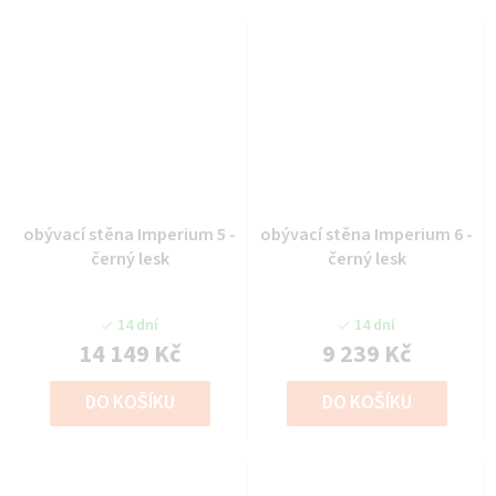
obývací stěna Imperium 5 -
obývací stěna Imperium 6 -
černý lesk
černý lesk
14 dní
14 dní
14 149 Kč
9 239 Kč
DO KOŠÍKU
DO KOŠÍKU