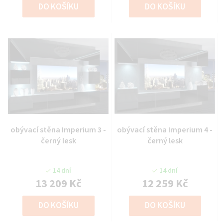
DO KOŠÍKU
DO KOŠÍKU
obývací stěna Imperium 3 -
obývací stěna Imperium 4 -
černý lesk
černý lesk
14 dní
14 dní
13 209 Kč
12 259 Kč
DO KOŠÍKU
DO KOŠÍKU