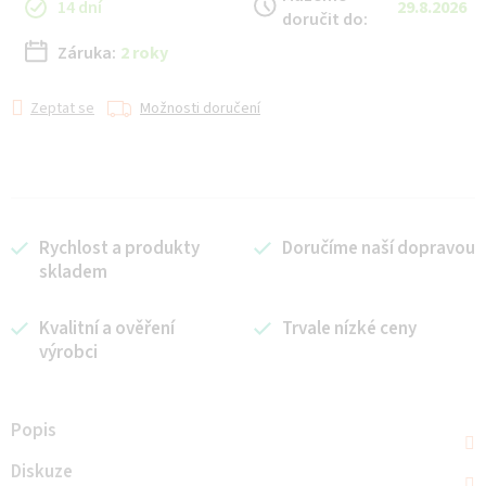
14 dní
29.8.2026
doručit do:
Záruka:
2 roky
Zeptat se
Možnosti doručení
Rychlost a produkty
Doručíme naší dopravou
skladem
Kvalitní a ověření
Trvale nízké ceny
výrobci
Popis
Diskuze