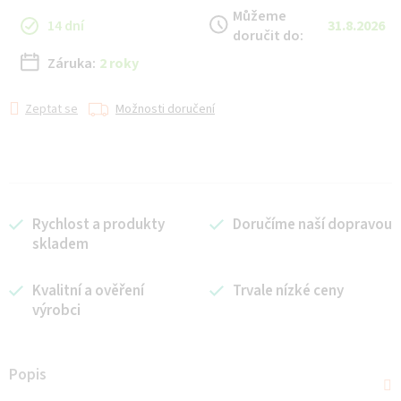
Můžeme
14 dní
31.8.2026
doručit do:
Záruka:
2 roky
Zeptat se
Možnosti doručení
Rychlost a produkty
Doručíme naší dopravou
skladem
Kvalitní a ověření
Trvale nízké ceny
výrobci
Popis