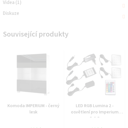
Videa (1)
Diskuze
Související produkty
Komoda IMPERIUM - černý
LED RGB Lumina 2 -
lesk
osvětlení pro Imperium
2;4;8