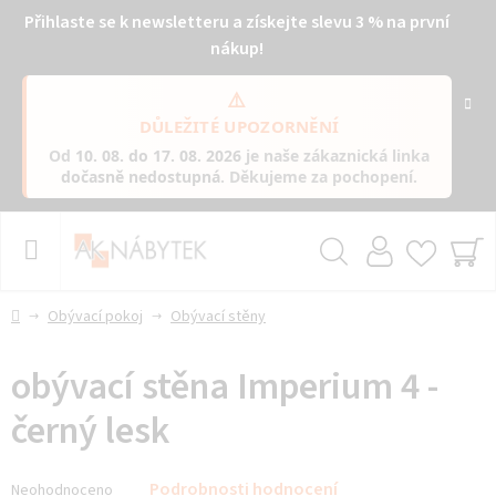
Přihlaste se k newsletteru a získejte slevu 3 % na první
nákup!
⚠️
DŮLEŽITÉ UPOZORNĚNÍ
Od
10. 08. do 17. 08. 2026
je naše zákaznická linka
dočasně nedostupná
. Děkujeme za pochopení.
Přejít
na
obsah
Hledat
NÁ
KO
Domů
Obývací pokoj
Obývací stěny
obývací stěna Imperium 4 -
černý lesk
Průměrné
Podrobnosti hodnocení
Neohodnoceno