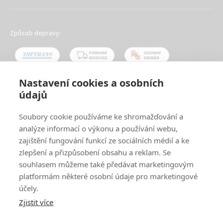
Způsob dopravy:
Nastavení cookies a osobních
údajů
Oblíbené způsoby platby:
Soubory cookie používáme ke shromažďování a
analýze informací o výkonu a používání webu,
zajištění fungování funkcí ze sociálních médií a ke
zlepšení a přizpůsobení obsahu a reklam. Se
souhlasem můžeme také předávat marketingovým
platformám některé osobní údaje pro marketingové
účely.
Zjistit více
© 2024
www.ak-nabytek.cz