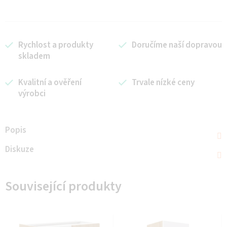
Rychlost a produkty
Doručíme naší dopravou
skladem
Kvalitní a ověření
Trvale nízké ceny
výrobci
Popis
Diskuze
Související produkty