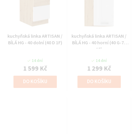
kuchyňská linka ARTISAN /
kuchyňská linka ARTISAN /
BÍLÁ HG - 40 dolní (40 D 1F)
BÍLÁ HG - 40 horní (40 G-72
1F)
14 dní
14 dní
1 599 Kč
1 299 Kč
DO KOŠÍKU
DO KOŠÍKU