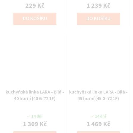
229 Kč
1 239 Kč
DO KOŠÍKU
DO KOŠÍKU
kuchyňská linka LARA - Bílá -
kuchyňská linka LARA - Bílá -
40 horní (40 G-72 1F)
45 horní (45 G-72 1F)
14 dní
14 dní
1 309 Kč
1 469 Kč