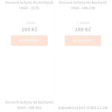
Kovové úchyty do kuchyně
Kovové úchyty do kuchyně
VIGO - 2576
VIGO - UM-190
14 dní
14 dní
109 Kč
109 Kč
DO KOŠÍKU
DO KOŠÍKU
Kovové úchyty do kuchyně
VIGO - UM-021
Odpadkový koš JC602 2 x 20l