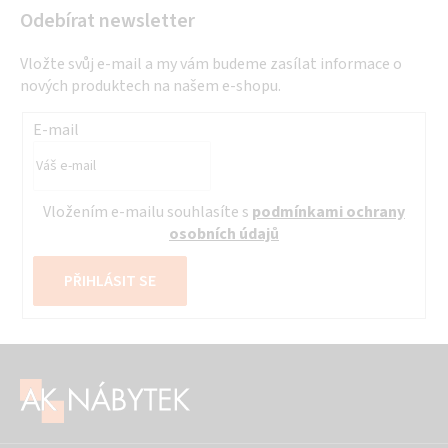
Odebírat newsletter
Vložte svůj e-mail a my vám budeme zasílat informace o
nových produktech na našem e-shopu.
E-mail
Vložením e-mailu souhlasíte s
podmínkami ochrany
osobních údajů
PŘIHLÁSIT SE
Z
á
p