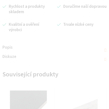
Rychlost a produkty
Doručíme naší dopravou
skladem
Kvalitní a ověření
Trvale nízké ceny
výrobci
Popis
Diskuze
Související produkty