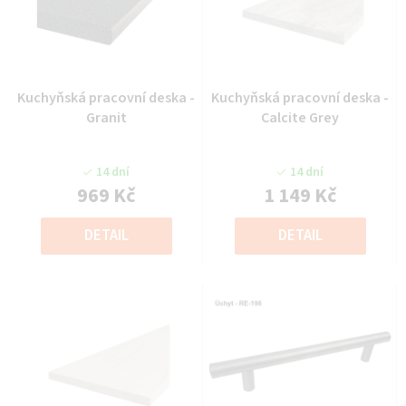
Kuchyňská pracovní deska -
Kuchyňská pracovní deska -
Granit
Calcite Grey
14 dní
14 dní
969 Kč
1 149 Kč
DETAIL
DETAIL