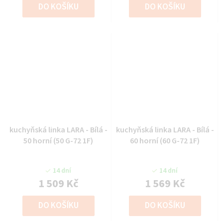
DO KOŠÍKU
DO KOŠÍKU
kuchyňská linka LARA - Bílá -
kuchyňská linka LARA - Bílá -
50 horní (50 G-72 1F)
60 horní (60 G-72 1F)
14 dní
14 dní
1 509 Kč
1 569 Kč
DO KOŠÍKU
DO KOŠÍKU