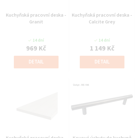
Kuchyňská pracovní deska -
Kuchyňská pracovní deska -
Granit
Calcite Grey
14 dní
14 dní
969 Kč
1 149 Kč
DETAIL
DETAIL
Kuchyňská pracovní deska -
Kovové úchyty do kuchyně