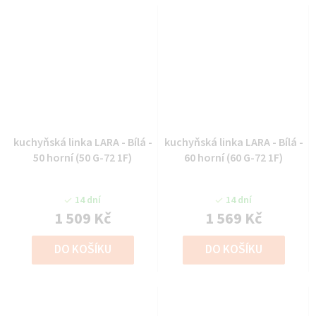
kuchyňská linka LARA - Bílá -
kuchyňská linka LARA - Bílá -
50 horní (50 G-72 1F)
60 horní (60 G-72 1F)
14 dní
14 dní
1 509 Kč
1 569 Kč
DO KOŠÍKU
DO KOŠÍKU