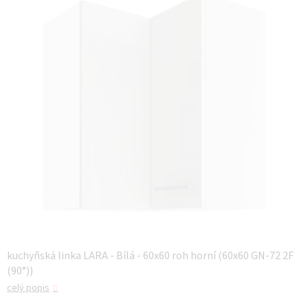
z 5
hvězdiček.
kuchyňská linka LARA - Bílá - 60x60 roh horní (60x60 GN-72 2F
(90°))
celý popis