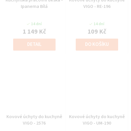
Ipanema Bílá
VIGO - RE-196
14 dní
14 dní
1 149 Kč
109 Kč
DETAIL
DO KOŠÍKU
Kovové úchyty do kuchyně
Kovové úchyty do kuchyně
VIGO - 2576
VIGO - UM-190