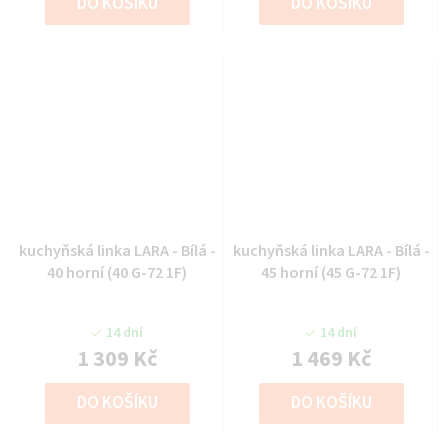
DO KOŠÍKU
DO KOŠÍKU
kuchyňská linka LARA - Bílá -
kuchyňská linka LARA - Bílá -
40 horní (40 G-72 1F)
45 horní (45 G-72 1F)
14 dní
14 dní
1 309 Kč
1 469 Kč
DO KOŠÍKU
DO KOŠÍKU