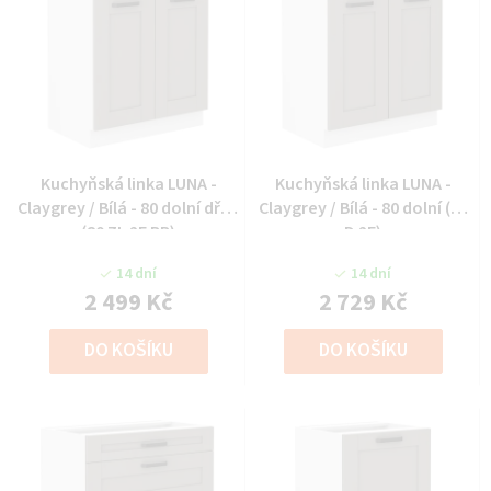
Kuchyňská linka LUNA -
Kuchyňská linka LUNA -
Claygrey / Bílá - 80 dolní dřez
Claygrey / Bílá - 80 dolní (80
(80 ZL 2F BB)
D 2F)
14 dní
14 dní
2 499 Kč
2 729 Kč
DO KOŠÍKU
DO KOŠÍKU