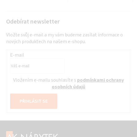
Odebírat newsletter
Vložte svůj e-mail a my vám budeme zasílat informace o
nových produktech na našem e-shopu.
E-mail
Vložením e-mailu souhlasíte s
podmínkami ochrany
osobních údajů
PŘIHLÁSIT SE
Z
á