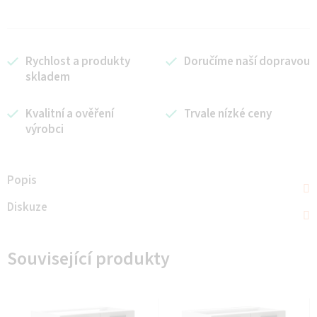
Rychlost a produkty
Doručíme naší dopravou
skladem
Kvalitní a ověření
Trvale nízké ceny
výrobci
Popis
Diskuze
Související produkty