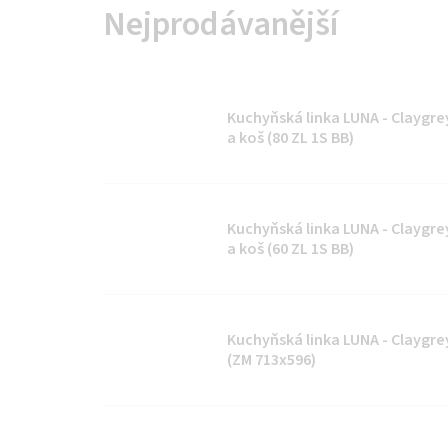
Nejprodávanější
Kuchyňská linka LUNA - Claygrey 
a koš (80 ZL 1S BB)
Kuchyňská linka LUNA - Claygrey 
a koš (60 ZL 1S BB)
Kuchyňská linka LUNA - Claygrey
(ZM 713x596)