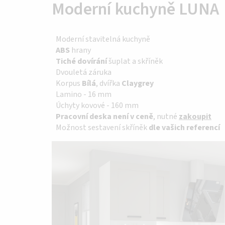
Moderní kuchyně LUNA
Moderní stavitelná kuchyně
ABS
hrany
Tiché dovírání
šuplat a skříněk
Dvouletá záruka
Korpus
Bílá
, dvířka
Claygrey
Lamino - 16 mm
Úchyty kovové - 160 mm
Pracovní deska není v ceně
, nutné
zakoupit
Možnost sestavení skříněk
dle vašich referencí