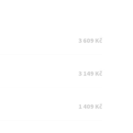
3 609 Kč
3 149 Kč
1 409 Kč