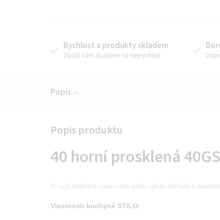
Rychlost a produkty skladem
Dor
Zboží vám dodáme co nejrychleji
Dopr
Popis
40 horní prosklená 40GS
V naší nabídce naleznete další výběr skříněk k sestav
Vlastnosti kuchyně STILO: