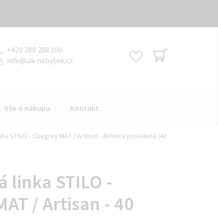
+420 288 288 100
info
@
ak-nabytek.cz
NÁKUPNÍ
KOŠÍK
Vše o nákupu
Kontakt
ka STILO - Claygrey MAT / Artisan - 40 horní prosklená (40
 linka STILO -
AT / Artisan - 40