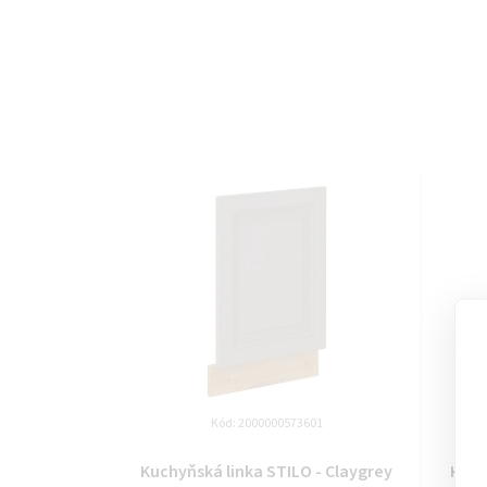
Kód:
2000000573601
Kuchyňská linka STILO - Claygrey
Kuch