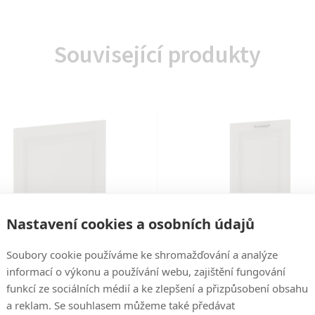
Související produkty
Nastavení cookies a osobních údajů
Soubory cookie používáme ke shromažďování a analýze
informací o výkonu a používání webu, zajištění fungování
Kód:
2000000573618
Kód:
2000000573625
funkcí ze sociálních médií a ke zlepšení a přizpůsobení obsahu
yňská linka STILO - Claygrey
Kuchyňská linka STILO - Cla
a reklam. Se souhlasem můžeme také předávat