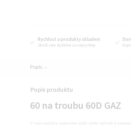
Rychlost a produkty skladem
Dor
Zboží vám dodáme co nejrychleji
Dopr
Popis
60 na troubu 60D GAZ
V naší nabídce naleznete další výběr skříněk k sestav