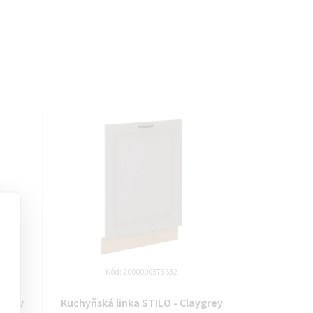
Kód:
2000000573632
ygrey
Kuchyňská linka STILO - Claygrey