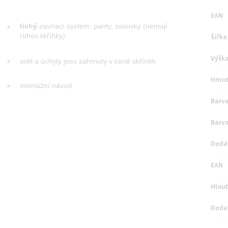
EAN
tichý
zavírací systém: panty, zásuvky (nemají
rohov.skříňky)
Šířka
Výšk
sokl a úchyty jsou zahrnuty v ceně skříněk
Hmot
montážní návod
Barva
Barva
Dodá
EAN
Hlou
Doda