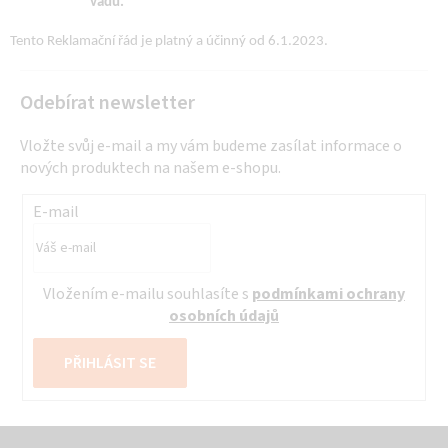
vadu.
Tento Reklamační řád je platný a účinný od 6.1.2023.
Odebírat newsletter
Vložte svůj e-mail a my vám budeme zasílat informace o
nových produktech na našem e-shopu.
E-mail
Vložením e-mailu souhlasíte s
podmínkami ochrany
osobních údajů
PŘIHLÁSIT SE
Z