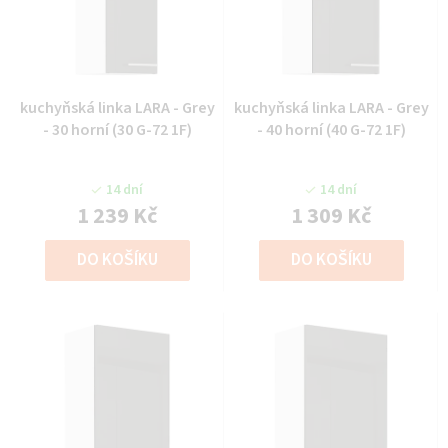
kuchyňská linka LARA - Grey
kuchyňská linka LARA - Grey
- 30 horní (30 G-72 1F)
- 40 horní (40 G-72 1F)
14 dní
14 dní
1 239 Kč
1 309 Kč
DO KOŠÍKU
DO KOŠÍKU