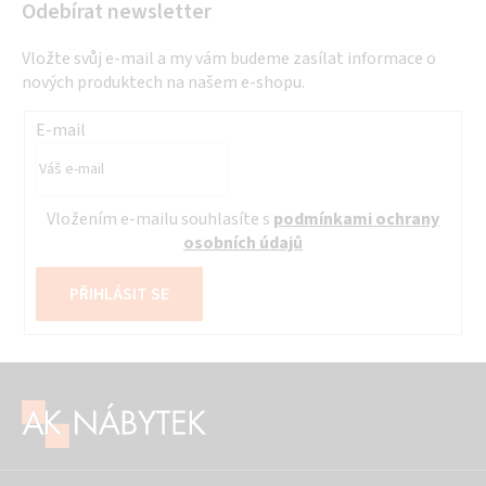
Odebírat newsletter
Vložte svůj e-mail a my vám budeme zasílat informace o
nových produktech na našem e-shopu.
E-mail
Vložením e-mailu souhlasíte s
podmínkami ochrany
osobních údajů
PŘIHLÁSIT SE
Z
á
p
a