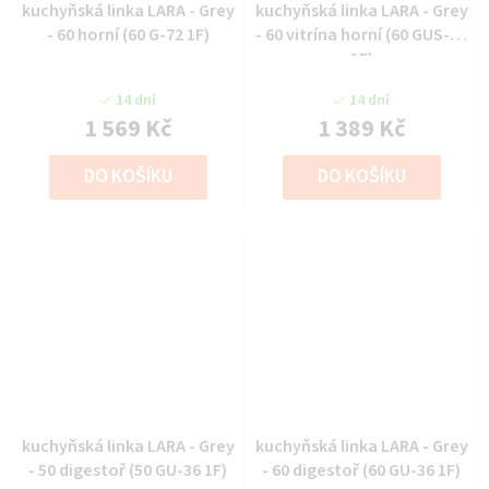
kuchyňská linka LARA - Grey
kuchyňská linka LARA - Grey
- 60 horní (60 G-72 1F)
- 60 vitrína horní (60 GUS-36
1F)
14 dní
14 dní
1 569 Kč
1 389 Kč
DO KOŠÍKU
DO KOŠÍKU
kuchyňská linka LARA - Grey
kuchyňská linka LARA - Grey
- 50 digestoř (50 GU-36 1F)
- 60 digestoř (60 GU-36 1F)