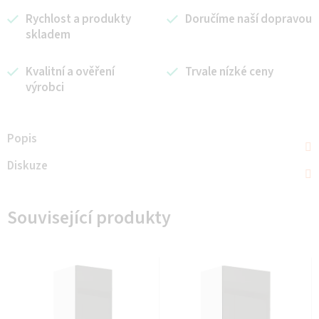
Rychlost a produkty
Doručíme naší dopravou
skladem
Kvalitní a ověření
Trvale nízké ceny
výrobci
Popis
Diskuze
Související produkty