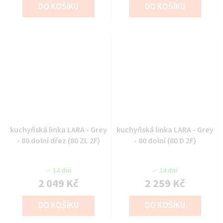
DO KOŠÍKU
DO KOŠÍKU
kuchyňská linka LARA - Grey
kuchyňská linka LARA - Grey
- 80 dolní dřez (80 ZL 2F)
- 80 dolní (80 D 2F)
14 dní
14 dní
2 049 Kč
2 259 Kč
DO KOŠÍKU
DO KOŠÍKU