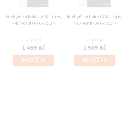
kuchyňská linka LARA - Grey
kuchyňská linka LARA - Grey
- 45 horní (45 G-72 1F)
- 50 horní (50 G-72 1F)
14 dní
14 dní
1 469 Kč
1 509 Kč
DO KOŠÍKU
DO KOŠÍKU