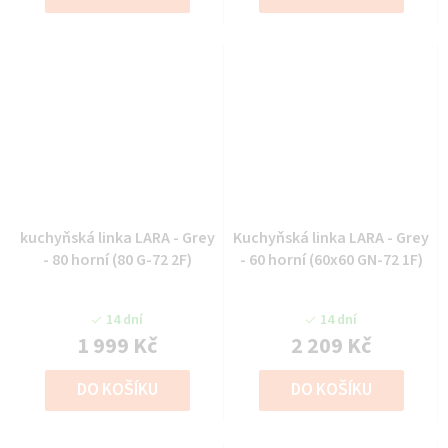
kuchyňská linka LARA - Grey
Kuchyňská linka LARA - Grey
- 80 horní (80 G-72 2F)
- 60 horní (60x60 GN-72 1F)
14 dní
14 dní
1 999 Kč
2 209 Kč
DO KOŠÍKU
DO KOŠÍKU