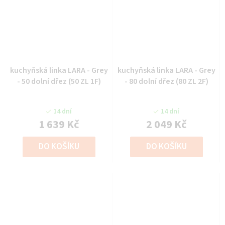
kuchyňská linka LARA - Grey
kuchyňská linka LARA - Grey
- 50 dolní dřez (50 ZL 1F)
- 80 dolní dřez (80 ZL 2F)
14 dní
14 dní
1 639 Kč
2 049 Kč
DO KOŠÍKU
DO KOŠÍKU