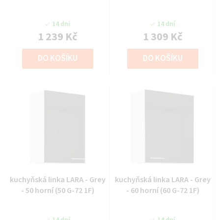
14 dní
14 dní
1 239 Kč
1 309 Kč
DO KOŠÍKU
DO KOŠÍKU
kuchyňská linka LARA - Grey
kuchyňská linka LARA - Grey
- 50 horní (50 G-72 1F)
- 60 horní (60 G-72 1F)
14 dní
14 dní