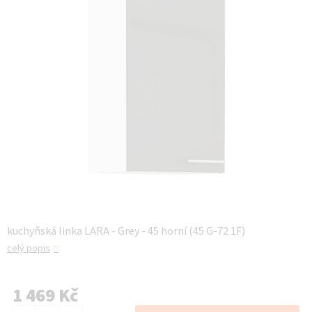
kuchyňská linka LARA - Grey - 45 horní (45 G-72 1F)
celý popis
1 469 Kč
Měrná cena: