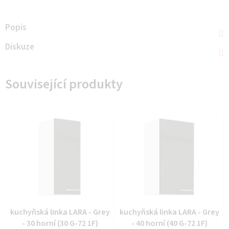
Popis
Diskuze
Související produkty
kuchyňská linka LARA - Grey
kuchyňská linka LARA - Grey
- 30 horní (30 G-72 1F)
- 40 horní (40 G-72 1F)