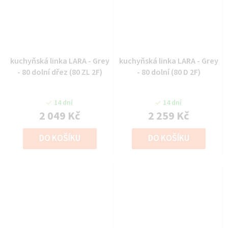
kuchyňská linka LARA - Grey
kuchyňská linka LARA - Grey
- 80 dolní dřez (80 ZL 2F)
- 80 dolní (80 D 2F)
14 dní
14 dní
2 049 Kč
2 259 Kč
DO KOŠÍKU
DO KOŠÍKU