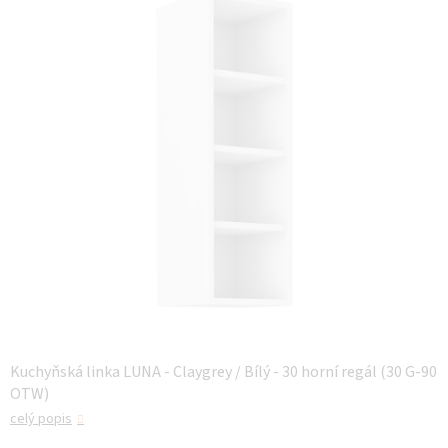
z 5
hvězdiček.
Kuchyňská linka LUNA - Claygrey / Bílý - 30 horní regál (30 G-90
OTW)
celý popis