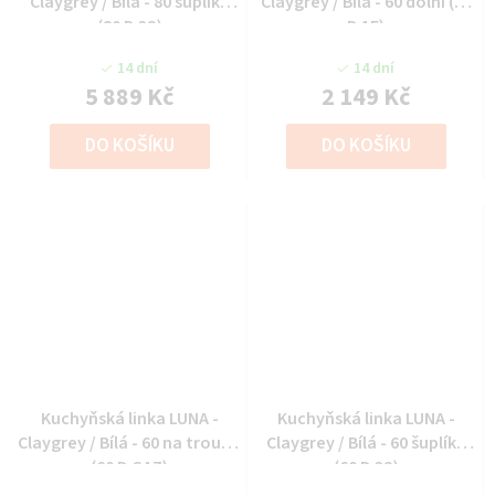
Claygrey / Bílá - 80 šuplíky
Claygrey / Bílá - 60 dolní (60
(80 D 3S)
D 1F)
14 dní
14 dní
5 889 Kč
2 149 Kč
DO KOŠÍKU
DO KOŠÍKU
Kuchyňská linka LUNA -
Kuchyňská linka LUNA -
Claygrey / Bílá - 60 na troubu
Claygrey / Bílá - 60 šuplíky
(60 D GAZ)
(60 D 3S)