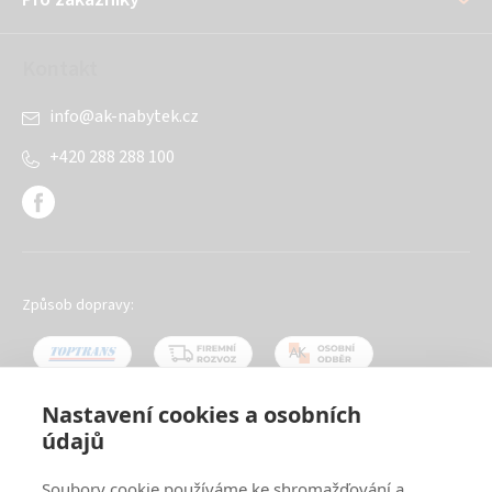
Kontakt
info
@
ak-nabytek.cz
+420 288 288 100
Způsob dopravy:
Nastavení cookies a osobních
údajů
Oblíbené způsoby platby:
Soubory cookie používáme ke shromažďování a