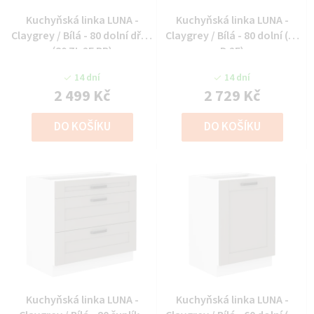
Kuchyňská linka LUNA -
Kuchyňská linka LUNA -
Claygrey / Bílá - 80 dolní dřez
Claygrey / Bílá - 80 dolní (80
(80 ZL 2F BB)
D 2F)
14 dní
14 dní
2 499 Kč
2 729 Kč
DO KOŠÍKU
DO KOŠÍKU
Kuchyňská linka LUNA -
Kuchyňská linka LUNA -