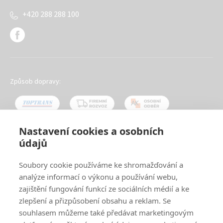
+420 288 288 100
Způsob dopravy:
Nastavení cookies a osobních
údajů
Oblíbené způsoby platby:
Soubory cookie používáme ke shromažďování a
analýze informací o výkonu a používání webu,
zajištění fungování funkcí ze sociálních médií a ke
zlepšení a přizpůsobení obsahu a reklam. Se
souhlasem můžeme také předávat marketingovým