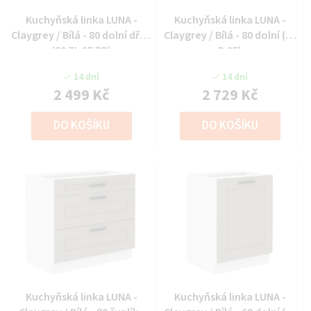
Kuchyňská linka LUNA -
Kuchyňská linka LUNA -
Claygrey / Bílá - 80 dolní dřez
Claygrey / Bílá - 80 dolní (80
(80 ZL 2F BB)
D 2F)
14 dní
14 dní
2 499 Kč
2 729 Kč
DO KOŠÍKU
DO KOŠÍKU
Kuchyňská linka LUNA -
Kuchyňská linka LUNA -