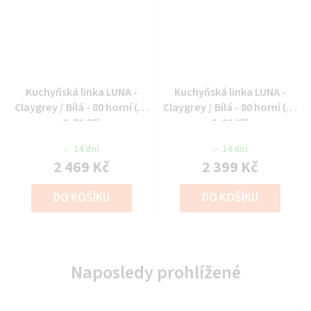
Kuchyňská linka LUNA -
Kuchyňská linka LUNA -
Claygrey / Bílá - 80 horní (80
Claygrey / Bílá - 80 horní (80
G-72 2F)
G-90 2F)
14 dní
14 dní
2 469 Kč
2 399 Kč
DO KOŠÍKU
DO KOŠÍKU
Naposledy prohlížené