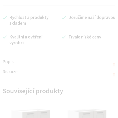
Rychlost a produkty
Doručíme naší dopravou
skladem
Kvalitní a ověření
Trvale nízké ceny
výrobci
Popis
Diskuze
Související produkty