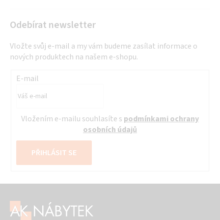
Odebírat newsletter
Vložte svůj e-mail a my vám budeme zasílat informace o
nových produktech na našem e-shopu.
E-mail
Vložením e-mailu souhlasíte s
podmínkami ochrany
osobních údajů
PŘIHLÁSIT SE
Z
á