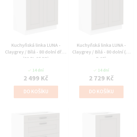
Kuchyňská linka LUNA -
Kuchyňská linka LUNA -
Claygrey / Bílá - 80 dolní dřez
Claygrey / Bílá - 80 dolní (80
(80 ZL 2F BB)
D 2F)
14 dní
14 dní
2 499 Kč
2 729 Kč
DO KOŠÍKU
DO KOŠÍKU