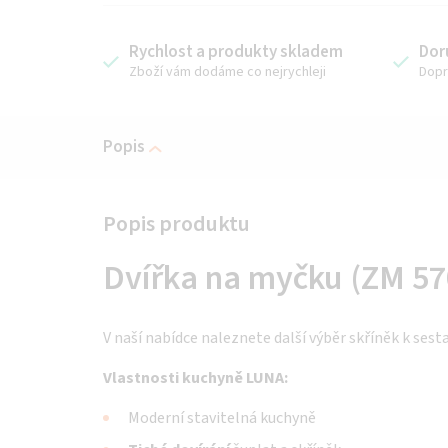
Rychlost a produkty skladem
Dor
Zboží vám dodáme co nejrychleji
Dopr
Popis
Dvířka na myčku (ZM 57
V naší nabídce naleznete další výběr skříněk k sest
Vlastnosti kuchyně LUNA:
Moderní stavitelná kuchyně