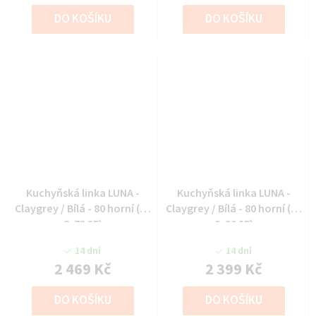
DO KOŠÍKU
DO KOŠÍKU
Kuchyňská linka LUNA -
Kuchyňská linka LUNA -
Claygrey / Bílá - 80 horní (80
Claygrey / Bílá - 80 horní (80
G-72 2F)
G-90 2F)
14 dní
14 dní
2 469 Kč
2 399 Kč
DO KOŠÍKU
DO KOŠÍKU