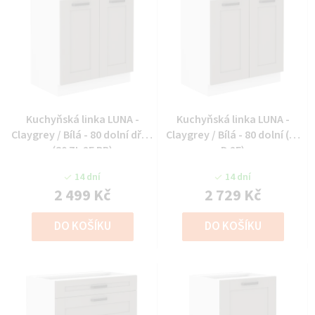
Kuchyňská linka LUNA -
Kuchyňská linka LUNA -
Claygrey / Bílá - 80 dolní dřez
Claygrey / Bílá - 80 dolní (80
(80 ZL 2F BB)
D 2F)
14 dní
14 dní
2 499 Kč
2 729 Kč
DO KOŠÍKU
DO KOŠÍKU