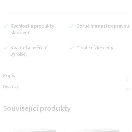
Rychlost a produkty
Doručíme naší dopravou
skladem
Kvalitní a ověření
Trvale nízké ceny
výrobci
Popis
Diskuze
Související produkty