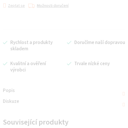
Zeptat se
Možnosti doručení
Rychlost a produkty
Doručíme naší dopravou
skladem
Kvalitní a ověření
Trvale nízké ceny
výrobci
Popis
Diskuze
Související produkty