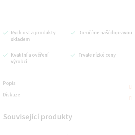
Rychlost a produkty
Doručíme naší dopravou
skladem
Kvalitní a ověření
Trvale nízké ceny
výrobci
Popis
Diskuze
Související produkty