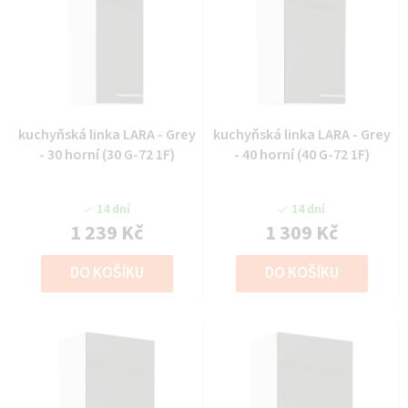
kuchyňská linka LARA - Grey
kuchyňská linka LARA - Grey
- 30 horní (30 G-72 1F)
- 40 horní (40 G-72 1F)
14 dní
14 dní
1 239 Kč
1 309 Kč
DO KOŠÍKU
DO KOŠÍKU