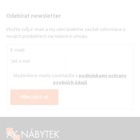
Odebírat newsletter
Vložte svůj e-mail a my vám budeme zasílat informace o
nových produktech na našem e-shopu.
E-mail
Vložením e-mailu souhlasíte s
podmínkami ochrany
osobních údajů
PŘIHLÁSIT SE
Z
á