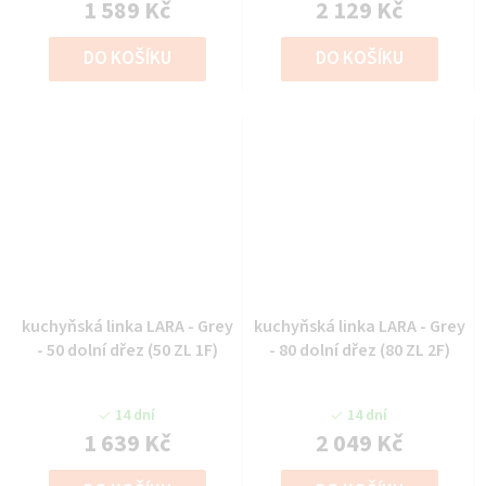
1 589 Kč
2 129 Kč
DO KOŠÍKU
DO KOŠÍKU
kuchyňská linka LARA - Grey
kuchyňská linka LARA - Grey
- 50 dolní dřez (50 ZL 1F)
- 80 dolní dřez (80 ZL 2F)
14 dní
14 dní
1 639 Kč
2 049 Kč