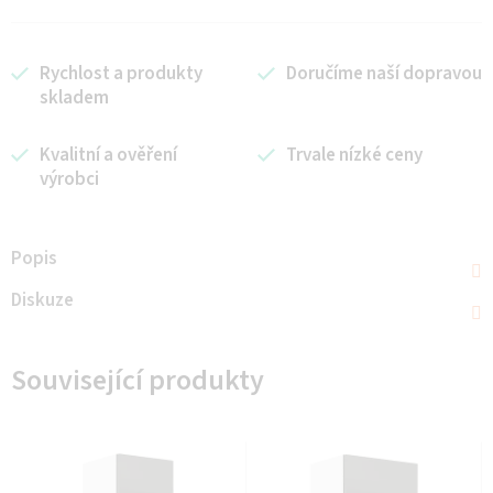
Rychlost a produkty
Doručíme naší dopravou
skladem
Kvalitní a ověření
Trvale nízké ceny
výrobci
Popis
Diskuze
Související produkty