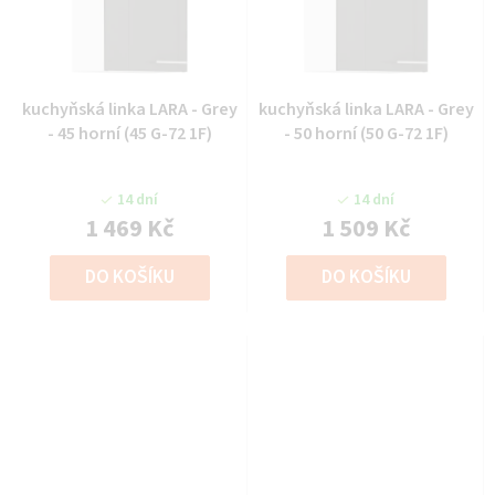
kuchyňská linka LARA - Grey
kuchyňská linka LARA - Grey
- 45 horní (45 G-72 1F)
- 50 horní (50 G-72 1F)
14 dní
14 dní
1 469 Kč
1 509 Kč
DO KOŠÍKU
DO KOŠÍKU