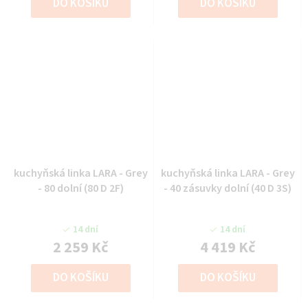
DO KOŠÍKU
DO KOŠÍKU
kuchyňská linka LARA - Grey
kuchyňská linka LARA - Grey
- 80 dolní (80 D 2F)
- 40 zásuvky dolní (40 D 3S)
14 dní
14 dní
2 259 Kč
4 419 Kč
DO KOŠÍKU
DO KOŠÍKU