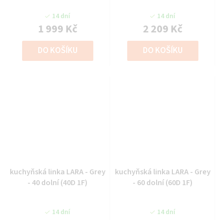
14 dní
14 dní
1 999 Kč
2 209 Kč
DO KOŠÍKU
DO KOŠÍKU
kuchyňská linka LARA - Grey
kuchyňská linka LARA - Grey
- 40 dolní (40D 1F)
- 60 dolní (60D 1F)
14 dní
14 dní