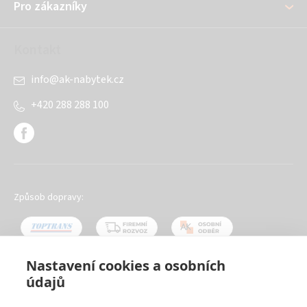
Pro zákazníky
Kontakt
info
@
ak-nabytek.cz
+420 288 288 100
Způsob dopravy:
Nastavení cookies a osobních
údajů
Oblíbené způsoby platby: