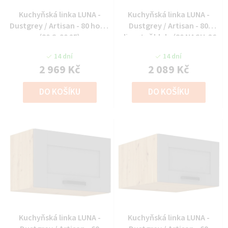
Kuchyňská linka LUNA -
Kuchyňská linka LUNA -
Dustgrey / Artisan - 80 horní
Dustgrey / Artisan - 80
(80 G-90 2F)
digestoř hlub. (80 NAGU-36
1F)
14 dní
14 dní
2 969 Kč
2 089 Kč
DO KOŠÍKU
DO KOŠÍKU
Kuchyňská linka LUNA -
Kuchyňská linka LUNA -