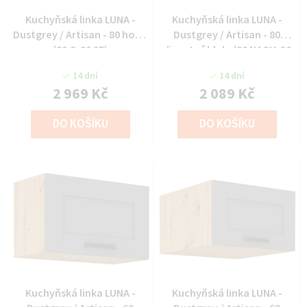
Kuchyňská linka LUNA -
Kuchyňská linka LUNA -
Dustgrey / Artisan - 80 horní
Dustgrey / Artisan - 80
(80 G-90 2F)
digestoř hlub. (80 NAGU-36
1F)
14 dní
14 dní
2 969 Kč
2 089 Kč
DO KOŠÍKU
DO KOŠÍKU
Kuchyňská linka LUNA -
Kuchyňská linka LUNA -