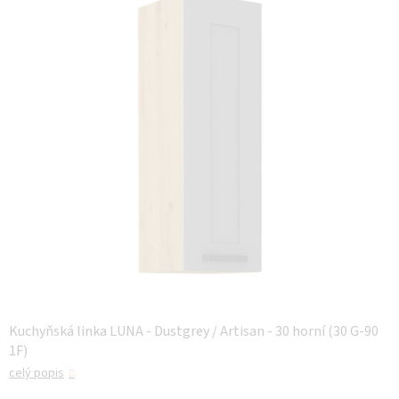
z 5
hvězdiček.
Kuchyňská linka LUNA - Dustgrey / Artisan - 30 horní (30 G-90
1F)
celý popis