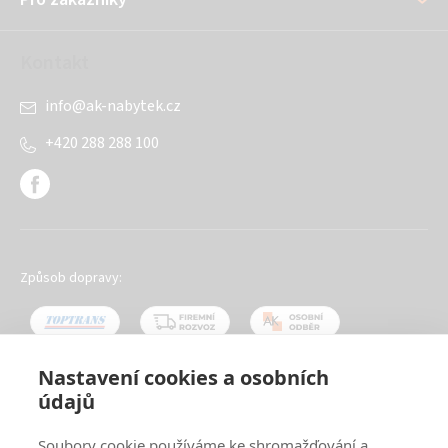
Kontakt
info
@
ak-nabytek.cz
+420 288 288 100
Způsob dopravy:
Nastavení cookies a osobních
údajů
Oblíbené způsoby platby:
Soubory cookie používáme ke shromažďování a