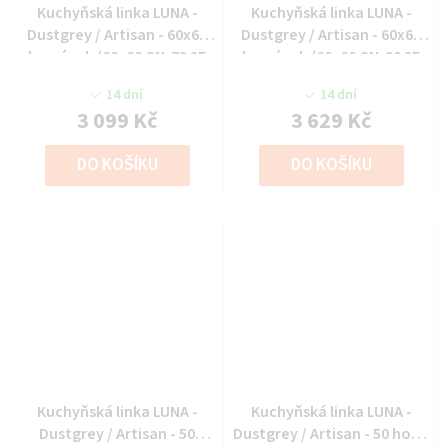
Kuchyňská linka LUNA -
Kuchyňská linka LUNA -
Dustgrey / Artisan - 60x60
Dustgrey / Artisan - 60x60
horní roh (60x60 GN-72 2F
horní roh (60x60 GN-90 2F
(90°))
(90°))
14 dní
14 dní
3 099 Kč
3 629 Kč
DO KOŠÍKU
DO KOŠÍKU
Kuchyňská linka LUNA -
Kuchyňská linka LUNA -
Dustgrey / Artisan - 50
Dustgrey / Artisan - 50 horní