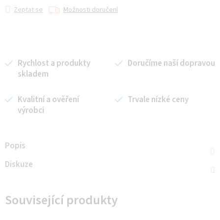
Zeptat se
Možnosti doručení
Rychlost a produkty
Doručíme naší dopravou
skladem
Kvalitní a ověření
Trvale nízké ceny
výrobci
Popis
Diskuze
Související produkty