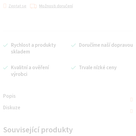
Zeptat se
Možnosti doručení
Rychlost a produkty
Doručíme naší dopravou
skladem
Kvalitní a ověření
Trvale nízké ceny
výrobci
Popis
Diskuze
Související produkty