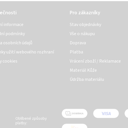
ečnosti
Pro zákazníky
ní informace
Stav objednávky
ní podmínky
Vše o nákupu
a osobních údajů
Doprava
ky užití webového rozhraní
Platba
y cookies
Vrácení zboží / Reklamace
Materiál Kůže
Údržba materiálu
Oblíbené způsoby
platby: