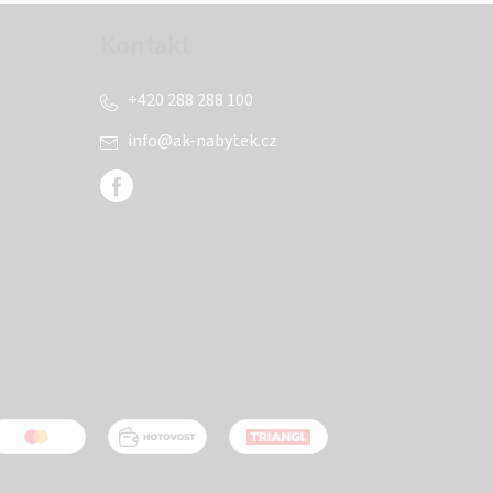
Kontakt
+420 288 288 100
info
@
ak-nabytek.cz