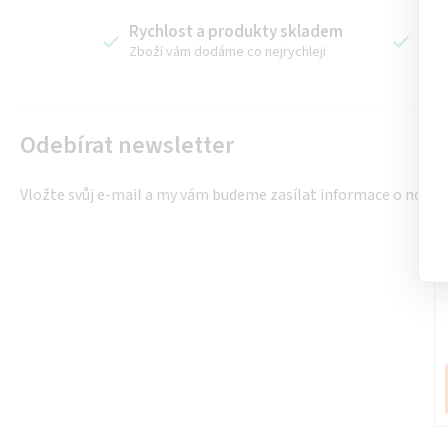
Rychlost a produkty skladem
Dor
Zboží vám dodáme co nejrychleji
Dopr
Odebírat newsletter
Vložte svůj e-mail a my vám budeme zasílat informace o nový