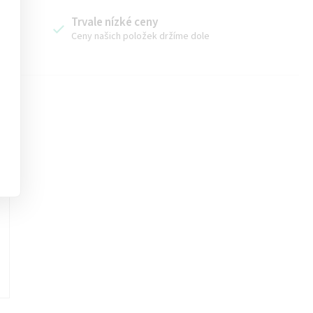
Trvale nízké ceny
u
Ceny našich položek držíme dole