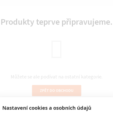
Produkty teprve připravujeme.
Můžete se ale podívat na ostatní kategorie.
ZPĚT DO OBCHODU
Nastavení cookies a osobních údajů