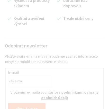
Rychlost a produkty
Doručíme naší
skladem
dopravou
Kvalitní a ověření
Trvale nízké ceny
výrobci
Odebírat newsletter
Vložte svůj e-mail a my vám budeme zasílat informace o
nových produktech na našem e-shopu.
E-mail
Vložením e-mailu souhlasíte s
podmínkami ochrany
osobních údajů