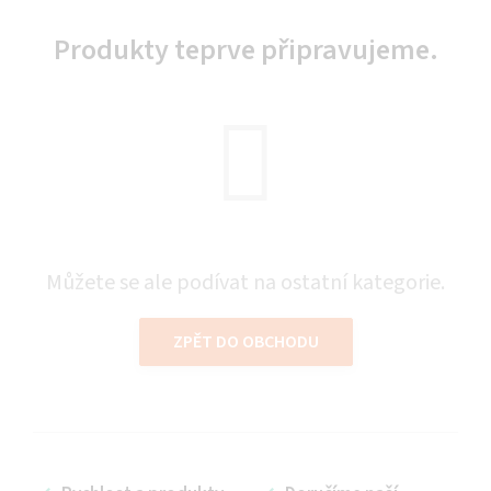
Produkty teprve připravujeme.
Můžete se ale podívat na ostatní kategorie.
ZPĚT DO OBCHODU