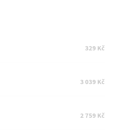
329 Kč
3 039 Kč
2 759 Kč