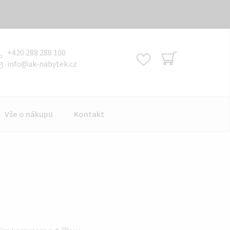
+420 288 288 100
info
@
ak-nabytek.cz
NÁKUPNÍ
KOŠÍK
Vše o nákupu
Kontakt