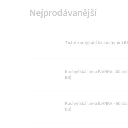
Nejprodávanější
Tiché zamykání ke kuchyním BEL
Kuchyňská linka BIANKA - 80 doln
BB)
Kuchyňská linka BIANKA - 60 doln
BB)