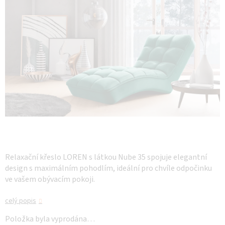
Relaxační křeslo LOREN s látkou Nube 35 spojuje elegantní
design s maximálním pohodlím, ideální pro chvíle odpočinku
ve vašem obývacím pokoji.
celý popis
Položka byla vyprodána…