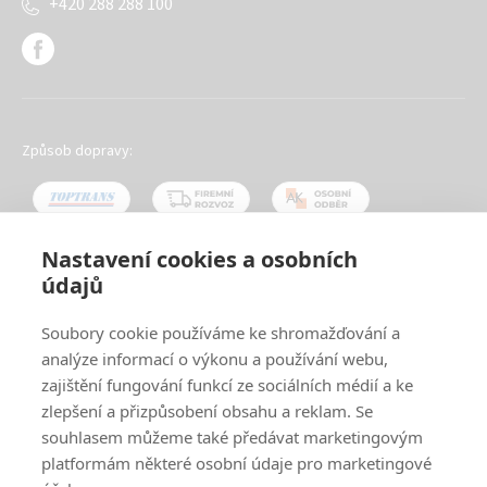
+420 288 288 100
Způsob dopravy:
Nastavení cookies a osobních
údajů
Oblíbené způsoby platby:
Soubory cookie používáme ke shromažďování a
analýze informací o výkonu a používání webu,
zajištění fungování funkcí ze sociálních médií a ke
zlepšení a přizpůsobení obsahu a reklam. Se
souhlasem můžeme také předávat marketingovým
platformám některé osobní údaje pro marketingové