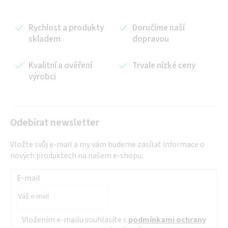
Rychlost a produkty
Doručíme naší
skladem
dopravou
Kvalitní a ověření
Trvale nízké ceny
výrobci
Odebírat newsletter
Vložte svůj e-mail a my vám budeme zasílat informace o
nových produktech na našem e-shopu.
E-mail
Vložením e-mailu souhlasíte s
podmínkami ochrany