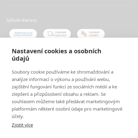
Způsob dopravy:
Nastavení cookies a osobních
údajů
Oblíbené způsoby platby:
Soubory cookie používáme ke shromažďování a
analýze informací o výkonu a používání webu,
zajištění fungování funkcí ze sociálních médií a ke
zlepšení a přizpůsobení obsahu a reklam. Se
souhlasem můžeme také předávat marketingovým
platformám některé osobní údaje pro marketingové
účely.
Zjistit více
© 2024
www.ak-nabytek.cz