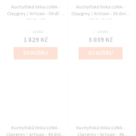
Kuchyňská linka LUNA -
Kuchyňská linka LUNA -
Claygrey / Artisan - 50 dřez
Claygrey / Artisan - 50 dolní
(50 ZL 1F)
(50 D 1F 1S)
14 dní
14 dní
1 829 Kč
3 039 Kč
DO KOŠÍKU
DO KOŠÍKU
Kuchyňská linka LUNA -
Kuchyňská linka LUNA -
Claygrey / Artisan - 40 dolní
Claygrey / Artisan - 40