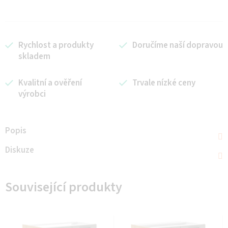
Rychlost a produkty
Doručíme naší dopravou
skladem
Kvalitní a ověření
Trvale nízké ceny
výrobci
Popis
Diskuze
Související produkty