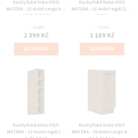
Kuchyňská linka VIGO
Kuchyňská linka VIGO
MATERA - 15 dolní cargo koš
MATERA - 15 dolní regál (15 D
(15 D CARGO)
OTW)
14 dní
14 dní
2 399 Kč
1 189 Kč
DO KOŠÍKU
DO KOŠÍKU
Kuchyňská linka VIGO
Kuchyňská linka VIGO
MATERA - 15 horní regál (15
MATERA - 30 dolní cargo koš