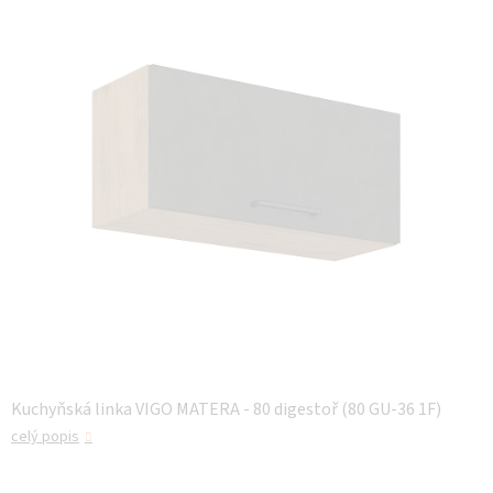
z 5
hvězdiček.
Kuchyňská linka VIGO MATERA - 80 digestoř (80 GU-36 1F)
celý popis