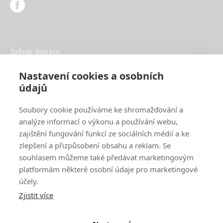
Způsob dopravy:
Nastavení cookies a osobních
údajů
Soubory cookie používáme ke shromažďování a
analýze informací o výkonu a používání webu,
Oblíbené způsoby platby:
zajištění fungování funkcí ze sociálních médií a ke
zlepšení a přizpůsobení obsahu a reklam. Se
souhlasem můžeme také předávat marketingovým
platformám některé osobní údaje pro marketingové
účely.
Zjistit více