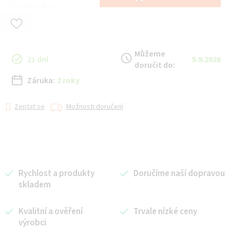
Můžeme
21 dní
5.9.2026
doručit do:
Záruka:
2 roky
Zeptat se
Možnosti doručení
Rychlost a produkty
Doručíme naší dopravou
skladem
Kvalitní a ověření
Trvale nízké ceny
výrobci