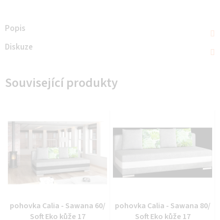
Popis
Diskuze
Související produkty
pohovka Calia - Sawana 60/
pohovka Calia - Sawana 80/
Soft Eko kůže 17
Soft Eko kůže 17