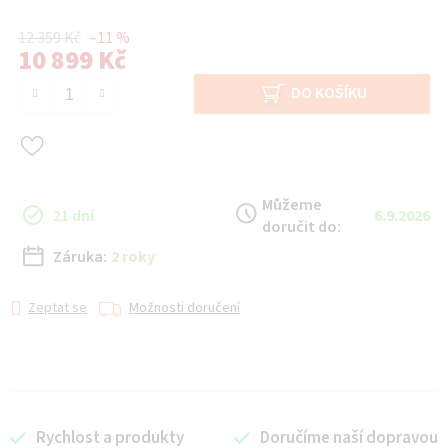
12 359 Kč
–11 %
10 899 Kč
Měrná cena:
DO KOŠÍKU
Můžeme
21 dní
6.9.2026
doručit do:
Záruka:
2 roky
Zeptat se
Možnosti doručení
Rychlost a produkty
Doručíme naší dopravou