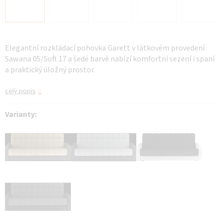
Elegantní rozkládací pohovka Garett v látkovém provedení
Sawana 05/Soft 17 a šedé barvě nabízí komfortní sezení i spaní
a praktický úložný prostor.
celý popis
Varianty: