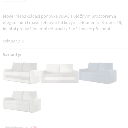
Moderní rozkládací pohovka WAVE s úložným prostorem a
elegantním tmavě zeleným látkovým čalouněním Kronos 19,
ideální pro každodenní relaxaci i příležitostné přespání.
celý popis
Varianty:
11 759 Kč
–12 %