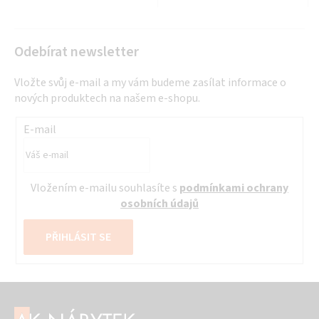
Odebírat newsletter
Vložte svůj e-mail a my vám budeme zasílat informace o
nových produktech na našem e-shopu.
E-mail
Vložením e-mailu souhlasíte s
podmínkami ochrany
osobních údajů
PŘIHLÁSIT SE
Z
á