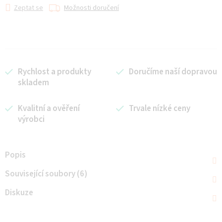
Zeptat se
Možnosti doručení
Rychlost a produkty
Doručíme naší dopravou
skladem
Kvalitní a ověření
Trvale nízké ceny
výrobci
Popis
Související soubory (6)
Diskuze