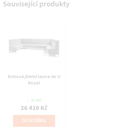
Související produkty
Rohová jídelní lavice do U
Royal
21 dní
26 410 Kč
DO KOŠÍKU