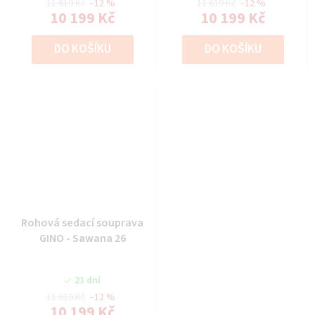
11 619 Kč
–12 %
11 619 Kč
–12 %
10 199 Kč
10 199 Kč
DO KOŠÍKU
DO KOŠÍKU
Rohová sedací souprava
GINO - Sawana 26
21 dní
11 619 Kč
–12 %
10 199 Kč