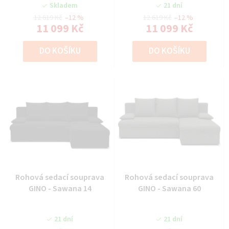
Skladem
21 dní
12 619 Kč
–12 %
12 619 Kč
–12 %
11 099 Kč
11 099 Kč
DO KOŠÍKU
DO KOŠÍKU
Rohová sedací souprava
Rohová sedací souprava
GINO - Sawana 14
GINO - Sawana 60
21 dní
21 dní