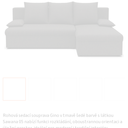
Rohová sedací souprava Gino v tmavě šedé barvě s látkou
Sawana 05 nabízí funkci rozkládání, oboustrannou orientaci a