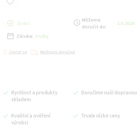
Můžeme
21 dní
3.9.2026
doručit do:
Záruka:
2 roky
Zeptat se
Možnosti doručení
Rychlost a produkty
Doručíme naší dopravou
skladem
Kvalitní a ověření
Trvale nízké ceny
výrobci