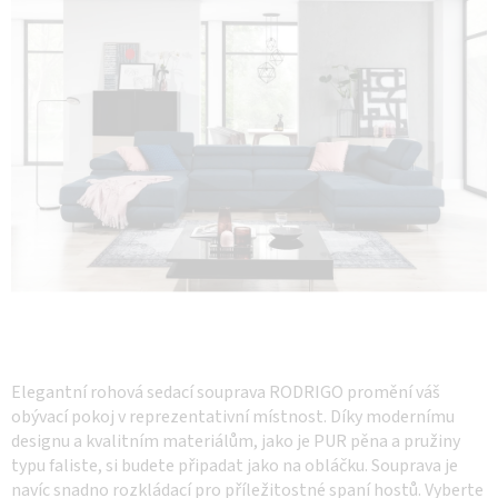
hvězdiček.
Elegantní rohová sedací souprava RODRIGO promění váš
obývací pokoj v reprezentativní místnost. Díky modernímu
designu a kvalitním materiálům, jako je PUR pěna a pružiny
typu faliste, si budete připadat jako na obláčku. Souprava je
navíc snadno rozkládací pro příležitostné spaní hostů. Vyberte