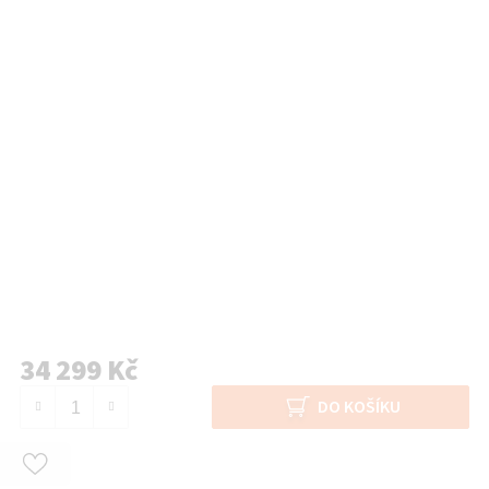
34 299 Kč
Měrná cena:
DO KOŠÍKU