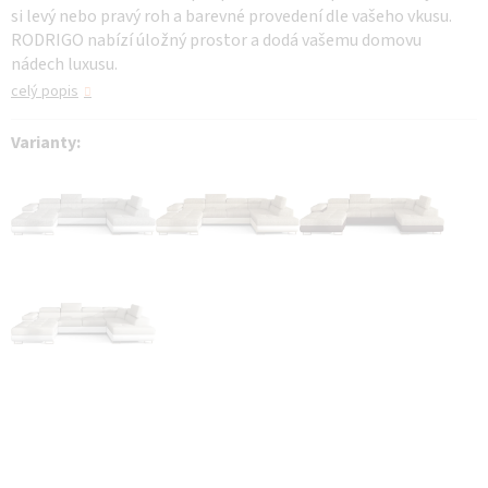
si levý nebo pravý roh a barevné provedení dle vašeho vkusu.
RODRIGO nabízí úložný prostor a dodá vašemu domovu
nádech luxusu.
celý popis
Varianty: