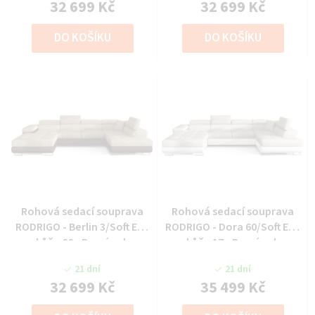
32 699 Kč
32 699 Kč
DO KOŠÍKU
DO KOŠÍKU
Rohová sedací souprava
Rohová sedací souprava
RODRIGO - Berlin 3/Soft Eko
RODRIGO - Dora 60/Soft Eko
kůže 66 - Pravý roh
kůže 17 - Pravý roh
21 dní
21 dní
32 699 Kč
35 499 Kč