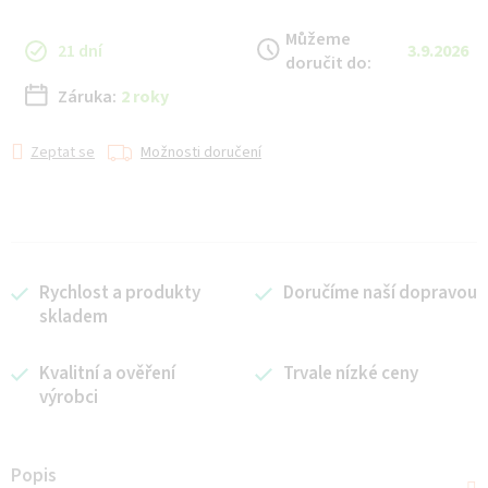
Můžeme
21 dní
3.9.2026
doručit do:
Záruka:
2 roky
Zeptat se
Možnosti doručení
Rychlost a produkty
Doručíme naší dopravou
skladem
Kvalitní a ověření
Trvale nízké ceny
výrobci
Popis