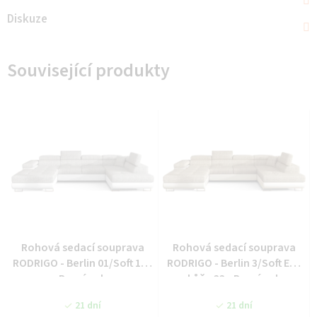
Diskuze
Související produkty
Rohová sedací souprava
Rohová sedací souprava
RODRIGO - Berlin 01/Soft 17 -
RODRIGO - Berlin 3/Soft Eko
Pravý roh
kůže 33 - Pravý roh
21 dní
21 dní