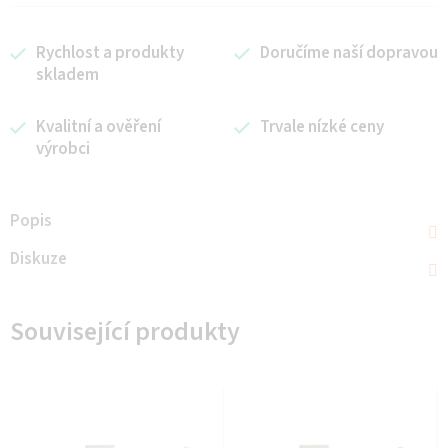
Rychlost a produkty
Doručíme naší dopravou
skladem
Kvalitní a ověření
Trvale nízké ceny
výrobci
Popis
Diskuze
Související produkty