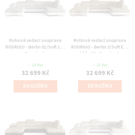
Rohová sedací souprava
Rohová sedací souprava
RODRIGO - Berlin 01/Soft 17 -
RODRIGO - Berlin 3/Soft Eko
Pravý roh
kůže 33 - Pravý roh
21 dní
21 dní
32 699 Kč
32 699 Kč
DO KOŠÍKU
DO KOŠÍKU