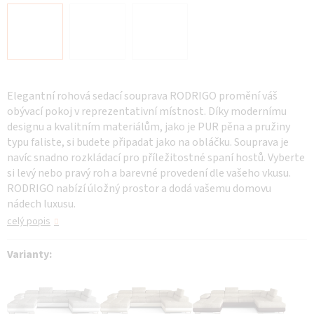
Elegantní rohová sedací souprava RODRIGO promění váš
obývací pokoj v reprezentativní místnost. Díky modernímu
designu a kvalitním materiálům, jako je PUR pěna a pružiny
typu faliste, si budete připadat jako na obláčku. Souprava je
navíc snadno rozkládací pro příležitostné spaní hostů. Vyberte
si levý nebo pravý roh a barevné provedení dle vašeho vkusu.
RODRIGO nabízí úložný prostor a dodá vašemu domovu
nádech luxusu.
celý popis
Varianty: