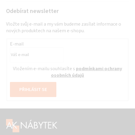
Odebírat newsletter
Vložte svůj e-mail a my vám budeme zasílat informace o
nových produktech na našem e-shopu.
E-mail
Vložením e-mailu souhlasíte s
podmínkami ochrany
osobních údajů
PŘIHLÁSIT SE
Z
á
p