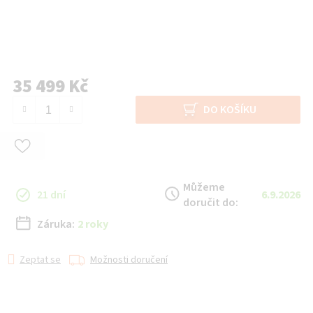
35 499 Kč
Měrná cena:
DO KOŠÍKU
Můžeme
21 dní
6.9.2026
doručit do:
Záruka:
2 roky
Zeptat se
Možnosti doručení