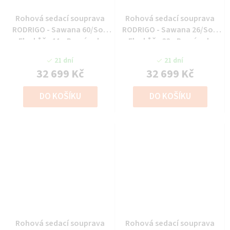
Rohová sedací souprava
Rohová sedací souprava
RODRIGO - Sawana 60/Soft
RODRIGO - Sawana 26/Soft
Eko kůže 11 - Pravý roh
Eko kůže 33 - Pravý roh
21 dní
21 dní
32 699 Kč
32 699 Kč
DO KOŠÍKU
DO KOŠÍKU
Rohová sedací souprava
Rohová sedací souprava