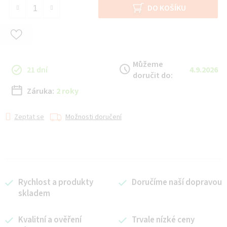
Měrná cena:
DO KOŠÍKU
Můžeme
21 dní
4.9.2026
doručit do:
Záruka:
2 roky
Zeptat se
Možnosti doručení
Rychlost a produkty
Doručíme naší dopravou
skladem
Kvalitní a ověření
Trvale nízké ceny