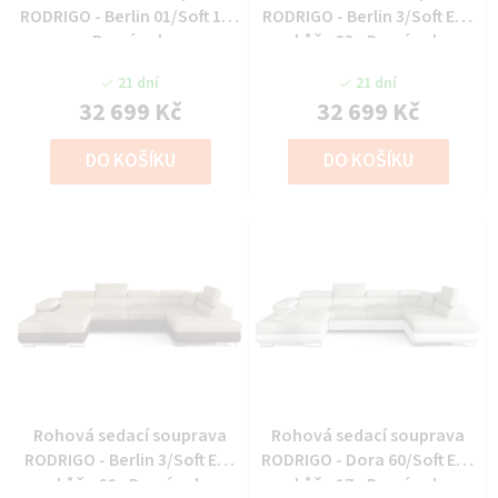
RODRIGO - Berlin 01/Soft 17 -
RODRIGO - Berlin 3/Soft Eko
Pravý roh
kůže 33 - Pravý roh
21 dní
21 dní
32 699 Kč
32 699 Kč
DO KOŠÍKU
DO KOŠÍKU
Rohová sedací souprava
Rohová sedací souprava
RODRIGO - Berlin 3/Soft Eko
RODRIGO - Dora 60/Soft Eko
kůže 66 - Pravý roh
kůže 17 - Pravý roh