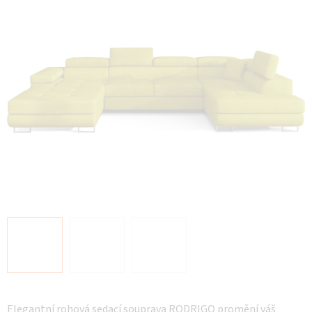
hvězdiček.
Elegantní rohová sedací souprava RODRIGO promění váš