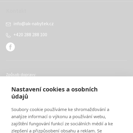
Kontakt
info
@
ak-nabytek.cz
+420 288 288 100
Způsob dopravy:
Nastavení cookies a osobních
údajů
Soubory cookie používáme ke shromažďování a
analýze informací o výkonu a používání webu,
Oblíbené způsoby platby:
zajištění fungování funkcí ze sociálních médií a ke
zlepšení a přizpůsobení obsahu a reklam. Se