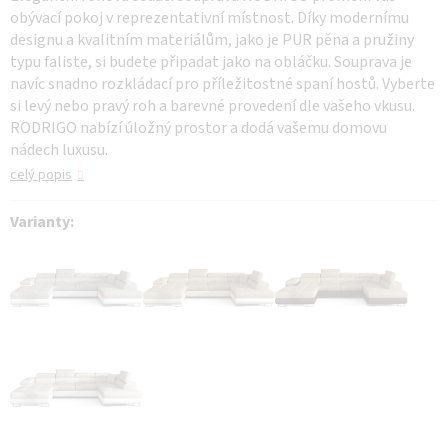
obývací pokoj v reprezentativní místnost. Díky modernímu
designu a kvalitním materiálům, jako je PUR pěna a pružiny
typu faliste, si budete připadat jako na obláčku. Souprava je
navíc snadno rozkládací pro příležitostné spaní hostů. Vyberte
si levý nebo pravý roh a barevné provedení dle vašeho vkusu.
RODRIGO nabízí úložný prostor a dodá vašemu domovu
nádech luxusu.
celý popis
Varianty: