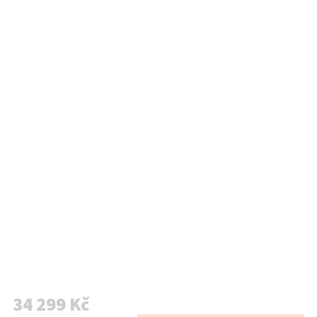
34 299 Kč