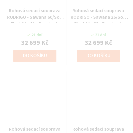
Rohová sedací souprava
Rohová sedací souprava
RODRIGO - Sawana 60/Soft
RODRIGO - Sawana 26/Soft
Eko kůže 11 - Pravý roh
Eko kůže 33 - Pravý roh
21 dní
21 dní
32 699 Kč
32 699 Kč
DO KOŠÍKU
DO KOŠÍKU
Rohová sedací souprava
Rohová sedací souprava