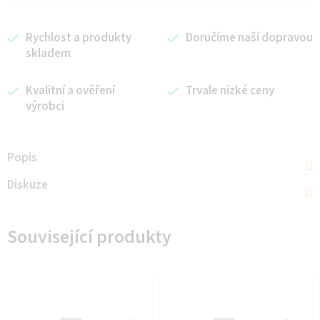
Rychlost a produkty
Doručíme naší dopravou
skladem
Kvalitní a ověření
Trvale nízké ceny
výrobci
Popis
Diskuze
Související produkty