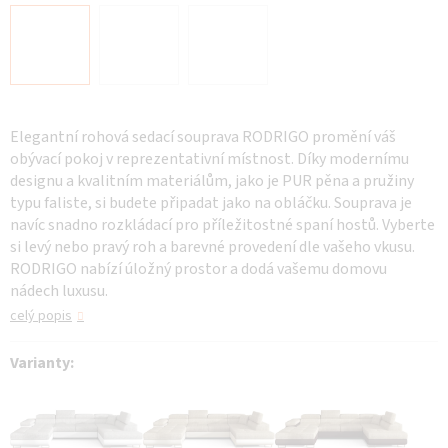
Elegantní rohová sedací souprava RODRIGO promění váš
obývací pokoj v reprezentativní místnost. Díky modernímu
designu a kvalitním materiálům, jako je PUR pěna a pružiny
typu faliste, si budete připadat jako na obláčku. Souprava je
navíc snadno rozkládací pro příležitostné spaní hostů. Vyberte
si levý nebo pravý roh a barevné provedení dle vašeho vkusu.
RODRIGO nabízí úložný prostor a dodá vašemu domovu
nádech luxusu.
celý popis
Varianty: