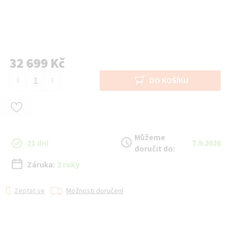
32 699 Kč
Měrná cena:
DO KOŠÍKU
Můžeme
21 dní
7.9.2026
doručit do:
Záruka:
2 roky
Zeptat se
Možnosti doručení