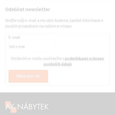
Odebírat newsletter
Vložte svůj e-mail a my vám budeme zasílat informace o
nových produktech na našem e-shopu.
E-mail
Vložením e-mailu souhlasíte s
podmínkami ochrany
osobních údajů
PŘIHLÁSIT SE
Z
á
p