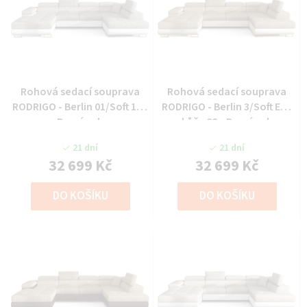
Rohová sedací souprava
Rohová sedací souprava
RODRIGO - Berlin 01/Soft 17 -
RODRIGO - Berlin 3/Soft Eko
Pravý roh
kůže 33 - Pravý roh
21 dní
21 dní
32 699 Kč
32 699 Kč
DO KOŠÍKU
DO KOŠÍKU