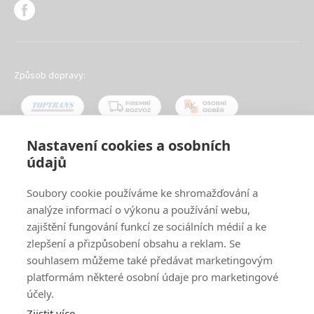
Způsob dopravy:
Nastavení cookies a osobních
údajů
Oblíbené způsoby platby:
Soubory cookie používáme ke shromažďování a
analýze informací o výkonu a používání webu,
zajištění fungování funkcí ze sociálních médií a ke
zlepšení a přizpůsobení obsahu a reklam. Se
souhlasem můžeme také předávat marketingovým
platformám některé osobní údaje pro marketingové
účely.
Zjistit více