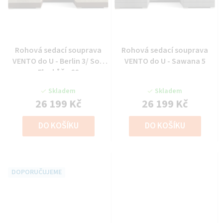
Rohová sedací souprava
Rohová sedací souprava
VENTO do U - Berlin 3/ Soft
VENTO do U - Sawana 5
Eko kůže 66
Skladem
Skladem
26 199 Kč
26 199 Kč
DO KOŠÍKU
DO KOŠÍKU
DOPORUČUJEME