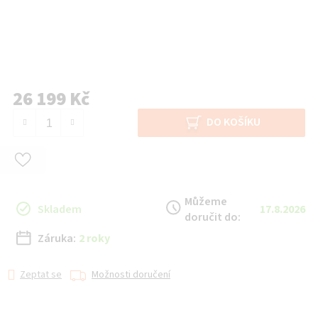
26 199 Kč
Měrná cena:
DO KOŠÍKU
Můžeme
Skladem
17.8.2026
doručit do:
Záruka:
2 roky
Zeptat se
Možnosti doručení