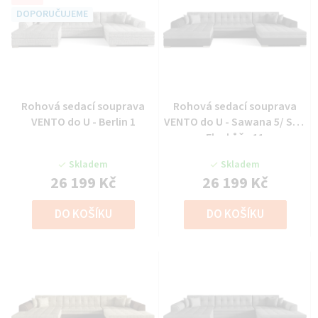
DOPORUČUJEME
Rohová sedací souprava
Rohová sedací souprava
VENTO do U - Berlin 1
VENTO do U - Sawana 5/ Soft
Eko kůže 11
Skladem
Skladem
26 199 Kč
26 199 Kč
DO KOŠÍKU
DO KOŠÍKU