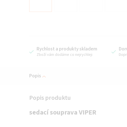
Rychlost a produkty skladem
Dor
Zboží vám dodáme co nejrychleji
Dopr
Popis
sedací souprava VIPER