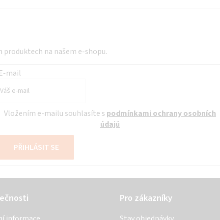
ch produktech na našem e-shopu.
E-mail
Vložením e-mailu souhlasíte s
podmínkami ochrany osobních
údajů
PŘIHLÁSIT SE
ečnosti
Pro zákazníky
ní informace
Stav objednávky