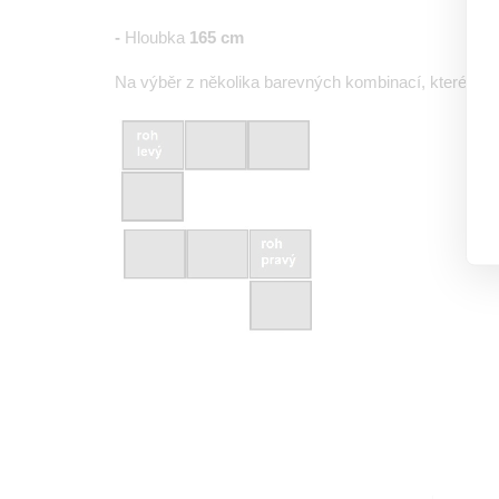
-
Hloubka
165
cm
Na výběr z několika barevných kombinací, které jsou