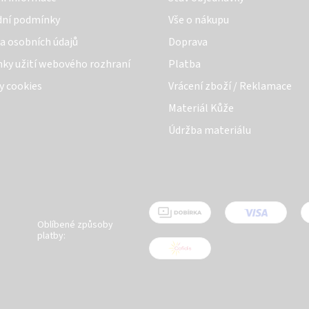
ní podmínky
Vše o nákupu
a osobních údajů
Doprava
ky užití webového rozhraní
Platba
y cookies
Vrácení zboží / Reklamace
Materiál Kůže
Údržba materiálu
Oblíbené způsoby
platby: