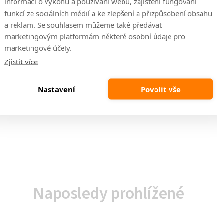
informací o výkonu a používání webu, zajištění fungování
funkcí ze sociálních médií a ke zlepšení a přizpůsobení obsahu
a reklam. Se souhlasem můžeme také předávat
marketingovým platformám některé osobní údaje pro
 dostupné v záložce související.
marketingové účely.
Zjistit více
Nastavení
Povolit vše
Naposledy prohlížené