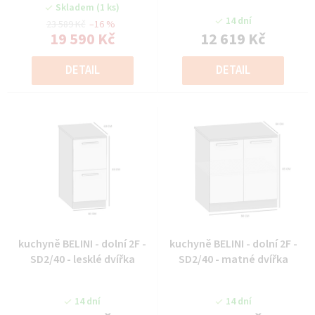
Skladem
(1 ks)
14 dní
23 589 Kč
–16 %
19 590 Kč
12 619 Kč
DETAIL
DETAIL
kuchyně BELINI - dolní 2F -
kuchyně BELINI - dolní 2F -
SD2/40 - lesklé dvířka
SD2/40 - matné dvířka
14 dní
14 dní