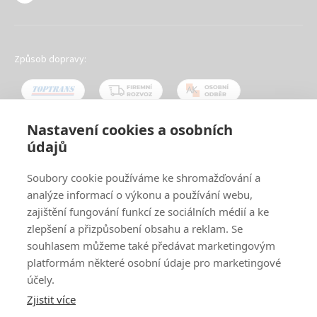
Způsob dopravy:
Nastavení cookies a osobních
údajů
Oblíbené způsoby platby:
Soubory cookie používáme ke shromažďování a
analýze informací o výkonu a používání webu,
zajištění fungování funkcí ze sociálních médií a ke
zlepšení a přizpůsobení obsahu a reklam. Se
souhlasem můžeme také předávat marketingovým
platformám některé osobní údaje pro marketingové
účely.
Zjistit více
© 2024
www.ak-nabytek.cz