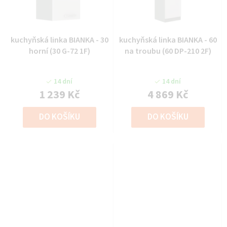
kuchyňská linka BIANKA - 30
kuchyňská linka BIANKA - 60
horní (30 G-72 1F)
na troubu (60 DP-210 2F)
14 dní
14 dní
1 239 Kč
4 869 Kč
DO KOŠÍKU
DO KOŠÍKU