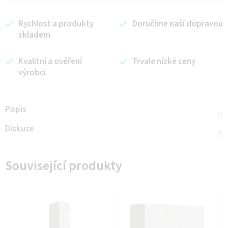
Rychlost a produkty
Doručíme naší dopravou
skladem
Kvalitní a ověření
Trvale nízké ceny
výrobci
Popis
Diskuze
Související produkty