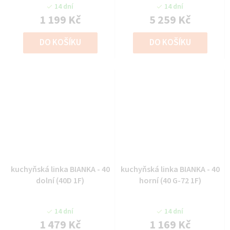
14 dní
14 dní
1 199 Kč
5 259 Kč
DO KOŠÍKU
DO KOŠÍKU
kuchyňská linka BIANKA - 40
kuchyňská linka BIANKA - 40
dolní (40D 1F)
horní (40 G-72 1F)
14 dní
14 dní
1 479 Kč
1 169 Kč