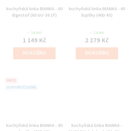
kuchyňská linka BIANKA - 60
kuchyňská linka BIANKA - 40
digestoř (60 GU-36 1F)
šuplíky (40D 4S)
14 dní
14 dní
1 149 Kč
2 279 Kč
DO KOŠÍKU
DO KOŠÍKU
AKCE
DOPORUČUJEME
kuchyňská linka BIANKA - 80
kuchyňská linka BIANKA -