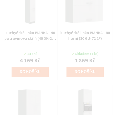
kuchyňská linka BIANKA - 40
kuchyňská linka BIANKA - 80
potravinová skříň (40 DK-210
horní (80 GU-72 2F)
2F)
14 dní
Skladem
(1 ks)
4 169 Kč
1 869 Kč
DO KOŠÍKU
DO KOŠÍKU