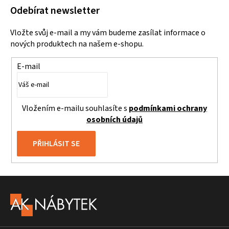
Odebírat newsletter
Vložte svůj e-mail a my vám budeme zasílat informace o
nových produktech na našem e-shopu.
E-mail
Vložením e-mailu souhlasíte s
podmínkami ochrany
osobních údajů
PŘIHLÁSIT SE
Z
á
p