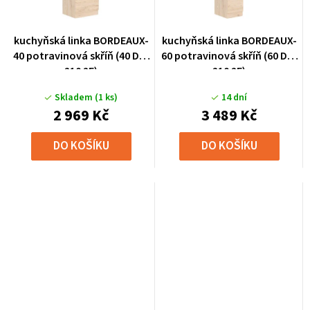
kuchyňská linka BORDEAUX-
kuchyňská linka BORDEAUX-
40 potravinová skříň (40 DK-
60 potravinová skříň (60 DK-
210 2F)
210 2F)
Skladem
(1 ks)
14 dní
2 969 Kč
3 489 Kč
DO KOŠÍKU
DO KOŠÍKU