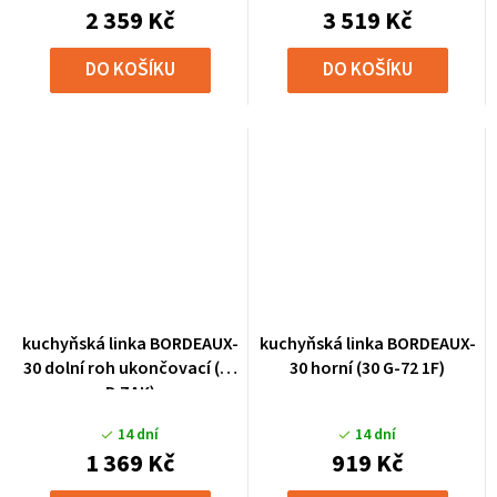
2 359 Kč
3 519 Kč
DO KOŠÍKU
DO KOŠÍKU
kuchyňská linka BORDEAUX-
kuchyňská linka BORDEAUX-
30 dolní roh ukončovací (30
30 horní (30 G-72 1F)
D ZAK)
14 dní
14 dní
1 369 Kč
919 Kč