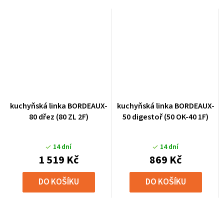
kuchyňská linka BORDEAUX-
kuchyňská linka BORDEAUX-
80 dřez (80 ZL 2F)
50 digestoř (50 OK-40 1F)
14 dní
14 dní
1 519 Kč
869 Kč
DO KOŠÍKU
DO KOŠÍKU