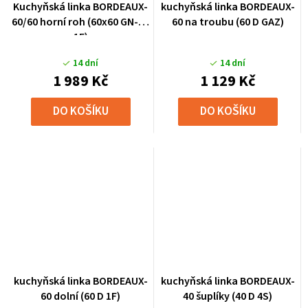
Kuchyňská linka BORDEAUX-
kuchyňská linka BORDEAUX-
60/60 horní roh (60x60 GN-72
60 na troubu (60 D GAZ)
1F)
14 dní
14 dní
1 989 Kč
1 129 Kč
DO KOŠÍKU
DO KOŠÍKU
kuchyňská linka BORDEAUX-
kuchyňská linka BORDEAUX-
60 dolní (60 D 1F)
40 šuplíky (40 D 4S)