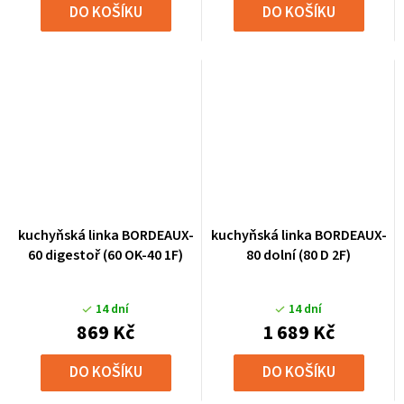
DO KOŠÍKU
DO KOŠÍKU
kuchyňská linka BORDEAUX-
kuchyňská linka BORDEAUX-
60 digestoř (60 OK-40 1F)
80 dolní (80 D 2F)
14 dní
14 dní
869 Kč
1 689 Kč
DO KOŠÍKU
DO KOŠÍKU