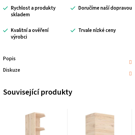
Rychlost a produkty
Doručíme naší dopravou
skladem
Kvalitní a ověření
Trvale nízké ceny
výrobci
Popis
Diskuze
Související produkty