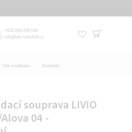
+420 288 288 100
info
@
ak-nabytek.cz
NÁKUPNÍ
KOŠÍK
Vše o nákupu
Kontakt
dací souprava LIVIO
/Alova 04 -
ní