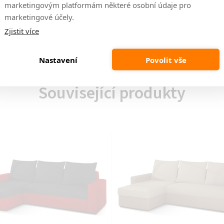
marketingovým platformám některé osobní údaje pro
Výro
marketingové účely.
Zjistit více
Výšk
Nastavení
Povolit vše
Související produkty