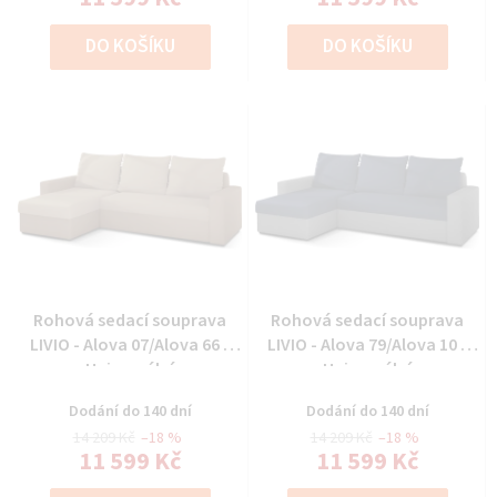
DO KOŠÍKU
DO KOŠÍKU
Rohová sedací souprava
Rohová sedací souprava
LIVIO - Alova 07/Alova 66 -
LIVIO - Alova 79/Alova 10 -
Univerzální
Univerzální
Dodání do 140 dní
Dodání do 140 dní
14 209 Kč
–18 %
14 209 Kč
–18 %
11 599 Kč
11 599 Kč