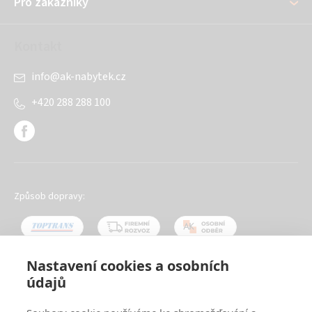
Pro zákazníky
Kontakt
info
@
ak-nabytek.cz
+420 288 288 100
Způsob dopravy:
Nastavení cookies a osobních
údajů
Oblíbené způsoby platby: