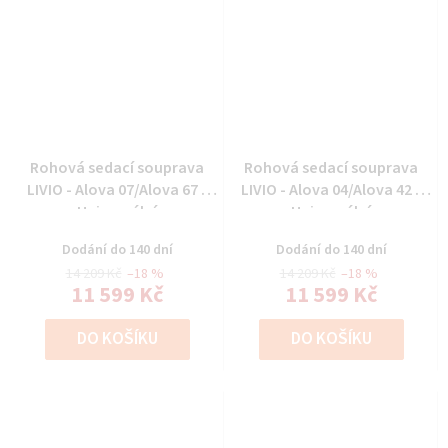
Rohová sedací souprava
Rohová sedací souprava
LIVIO - Alova 07/Alova 67 -
LIVIO - Alova 04/Alova 42 -
Univerzální
Univerzální
Dodání do 140 dní
Dodání do 140 dní
14 209 Kč
–18 %
14 209 Kč
–18 %
11 599 Kč
11 599 Kč
DO KOŠÍKU
DO KOŠÍKU