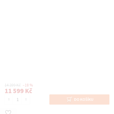
14 209 Kč
–18 %
11 599 Kč
Měrná cena:
DO KOŠÍKU