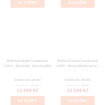
DO KOŠÍKU
DO KOŠÍKU
Rohová sedací souprava
Rohová sedací souprava
LIVIO - Alova 04 - Univerzální
LIVIO - Alova 04/Alova 10 -
Univerzální
Dodání do 140 dní
Dodání do 140 dní
14 209 Kč
–18 %
14 209 Kč
–18 %
11 599 Kč
11 599 Kč
DO KOŠÍKU
DO KOŠÍKU