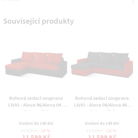
Související produkty
Rohová sedací souprava
Rohová sedací souprava
LIVIO - Alova 46/Alova 04 -
LIVIO - Alova 04/Alova 46 -
Univerzální
Univerzální
Dodání do 140 dní
Dodání do 140 dní
14 209 Kč
–18 %
14 209 Kč
–18 %
11 599 Kč
11 599 Kč