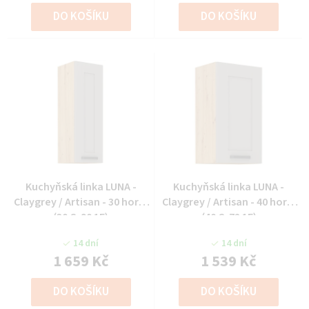
DO KOŠÍKU
DO KOŠÍKU
Kuchyňská linka LUNA -
Kuchyňská linka LUNA -
Claygrey / Artisan - 30 horní
Claygrey / Artisan - 40 horní
(30 G-90 1F)
(40 G-72 1F)
14 dní
14 dní
1 659 Kč
1 539 Kč
DO KOŠÍKU
DO KOŠÍKU