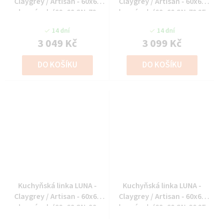
Claygrey / Artisan - 60x60
Claygrey / Artisan - 60x60
horní roh (60x60 GN-72
horní roh (60x60 GN-72 2F
1F(45°))
(90°))
14 dní
14 dní
3 049 Kč
3 099 Kč
DO KOŠÍKU
DO KOŠÍKU
Kuchyňská linka LUNA -
Kuchyňská linka LUNA -
Claygrey / Artisan - 60x60
Claygrey / Artisan - 60x60
horní roh (60x60 GN-90
horní roh (60x60 GN-90 2F
1F(45°))
(90°))